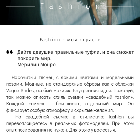
Fashion
Fashion - моя страсть
Дайте девушке правильные туфли, и она сможет
покорить мир.
Мерилин Монро
Нарочитый глянец с яркими цветами и модельными
позами. Модные, не стандартные образы как с обложки
Vogue Brides, особый макияж. Внутренняя идея. Пожалуй,
так можно описать стиль съемки «свадебный fashion».
Каждый снимок – бриллиант, отдельный мир. Он
фиксирует особую атмосферу и скрытые желания.
На свадебной съемке в стилистике fashion вы
перевоплощаетесь в реальных фотомоделей. При этом
опыт позирования не нужен. Для этого у вас есть я.