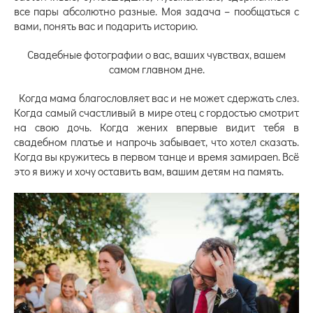
все пары абсолютно разные. Моя задача – пообщаться с
вами, понять вас и подарить историю.
Свадебные фотографии о вас, ваших чувствах, вашем
самом главном дне.
Когда мама благословляет вас и не может сдержать слез.
Когда самый счастливый в мире отец с гордостью смотрит
на свою дочь. Когда жених впервые видит тебя в
свадебном платье и напрочь забывает, что хотел сказать.
Когда вы кружитесь в первом танце и время замираеn. Всё
это я вижу и хочу оставить вам, вашим детям на память.