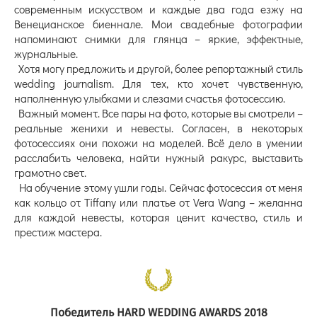
современным искусством и каждые два года езжу на
Венецианское биеннале. Мои свадебные фотографии
напоминают снимки для глянца – яркие, эффектные,
журнальные.
Хотя могу предложить и другой, более репортажный стиль
wedding journalism. Для тех, кто хочет чувственную,
наполненную улыбками и слезами счастья фотосессию.
Важный момент. Все пары на фото, которые вы смотрели –
реальные женихи и невесты. Согласен, в некоторых
фотосессиях они похожи на моделей. Всё дело в умении
расслабить человека, найти нужный ракурс, выставить
грамотно свет.
На обучение этому ушли годы. Сейчас фотосессия от меня
как кольцо от Tiffany или платье от Vera Wang – желанна
для каждой невесты, которая ценит качество, стиль и
престиж мастера.
Победитель HARD WEDDING AWARDS 2018