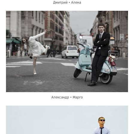
Дмитрий + Алена
Александр + Марго