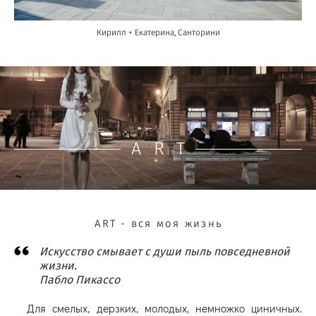
Кирилл + Екатерина, Санторини
ART
ART - вся моя жизнь
Искусство смывает с души пыль повседневной
жизни.
Пабло Пикассо
Для смелых, дерзких, молодых, немножко циничных.