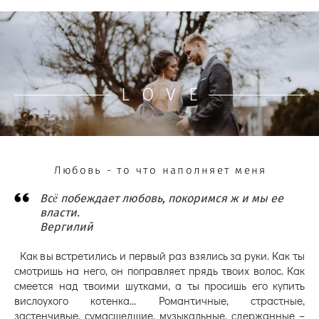
LOVE
Любовь - то что наполняет меня
Всë побеждает любовь, покоримся ж и мы ее
власти.
Вергилий
Как вы встретились и первый раз взялись за руки. Как ты
смотришь на него, он поправляет прядь твоих волос. Как
смеется над твоими шутками, а ты просишь его купить
вислоухого котенка… Романтичные, страстные,
застенчивые, сумасшедшие, музыкальные, сдержанные –